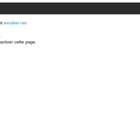
sit
wmaker.net
.
activer cette page.