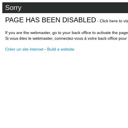
Sorry
PAGE HAS BEEN DISABLED
- Click here to vi
If you are the webmaster, go to your back office to activate the page
Si vous êtes le webmaster, connectez-vous à votre back office pour 
Créer un site internet
-
Build a website