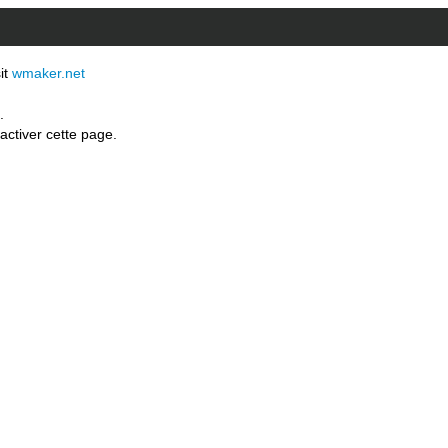
sit
wmaker.net
.
activer cette page.