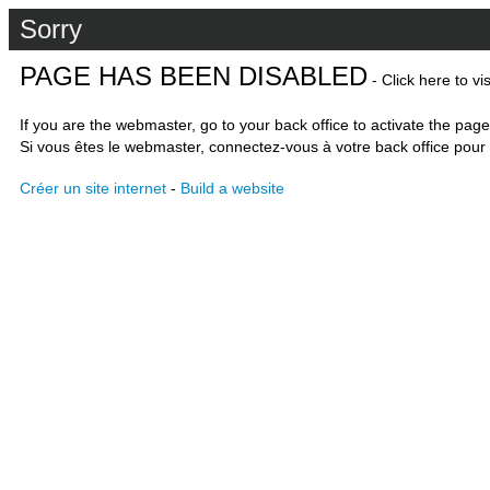
Sorry
PAGE HAS BEEN DISABLED
- Click here to vi
If you are the webmaster, go to your back office to activate the page
Si vous êtes le webmaster, connectez-vous à votre back office pour 
Créer un site internet
-
Build a website