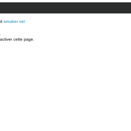
sit
wmaker.net
.
activer cette page.