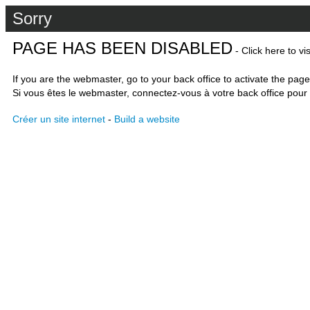
Sorry
PAGE HAS BEEN DISABLED
- Click here to vi
If you are the webmaster, go to your back office to activate the page
Si vous êtes le webmaster, connectez-vous à votre back office pour 
Créer un site internet
-
Build a website