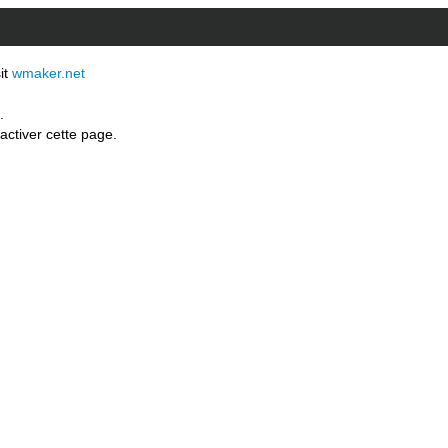
sit
wmaker.net
.
activer cette page.