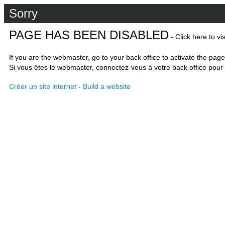
Sorry
PAGE HAS BEEN DISABLED
- Click here to vi
If you are the webmaster, go to your back office to activate the page
Si vous êtes le webmaster, connectez-vous à votre back office pour 
Créer un site internet
-
Build a website