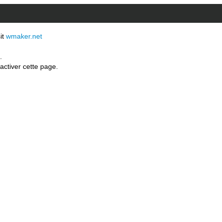
sit
wmaker.net
.
activer cette page.