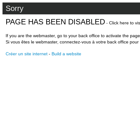
Sorry
PAGE HAS BEEN DISABLED
- Click here to vi
If you are the webmaster, go to your back office to activate the page
Si vous êtes le webmaster, connectez-vous à votre back office pour 
Créer un site internet
-
Build a website