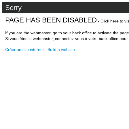
Sorry
PAGE HAS BEEN DISABLED
- Click here to vi
If you are the webmaster, go to your back office to activate the page
Si vous êtes le webmaster, connectez-vous à votre back office pour 
Créer un site internet
-
Build a website