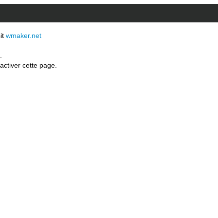
sit
wmaker.net
.
activer cette page.