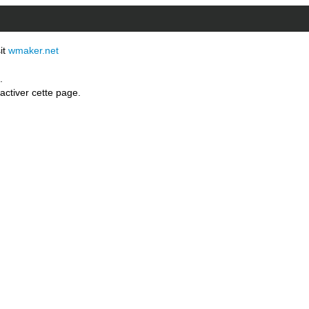
sit
wmaker.net
.
activer cette page.