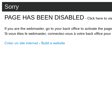
Sorry
PAGE HAS BEEN DISABLED
- Click here to vi
If you are the webmaster, go to your back office to activate the page
Si vous êtes le webmaster, connectez-vous à votre back office pour 
Créer un site internet
-
Build a website