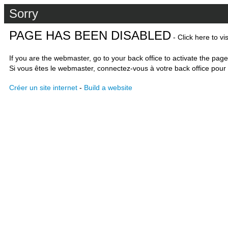
Sorry
PAGE HAS BEEN DISABLED
- Click here to vi
If you are the webmaster, go to your back office to activate the page
Si vous êtes le webmaster, connectez-vous à votre back office pour 
Créer un site internet
-
Build a website