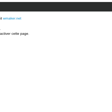
sit
wmaker.net
.
activer cette page.