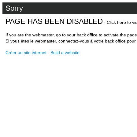
Sorry
PAGE HAS BEEN DISABLED
- Click here to vi
If you are the webmaster, go to your back office to activate the page
Si vous êtes le webmaster, connectez-vous à votre back office pour 
Créer un site internet
-
Build a website