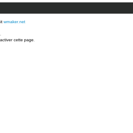
sit
wmaker.net
.
activer cette page.