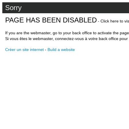
Sorry
PAGE HAS BEEN DISABLED
- Click here to vi
If you are the webmaster, go to your back office to activate the page
Si vous êtes le webmaster, connectez-vous à votre back office pour 
Créer un site internet
-
Build a website