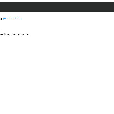
sit
wmaker.net
.
activer cette page.